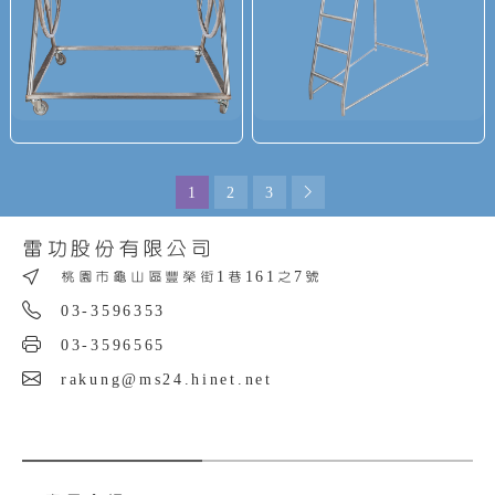
1
2
3
雷功股份有限公司
桃園市龜山區豐榮街1巷161之7號
03-3596353
03-3596565
rakung@ms24.hinet.net